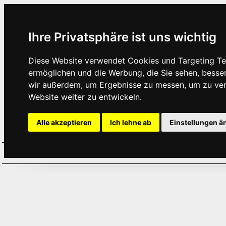
Ihre Privatsphäre ist uns wichtig
Diese Website verwendet Cookies und Targeting Tec
ermöglichen und die Werbung, die Sie sehen, besse
wir außerdem, um Ergebnisse zu messen, um zu ve
Website weiter zu entwickeln.
Alle akzeptieren
Ich lehne ab
Einstellungen ä
Home
Aktuelles
Termine
Hör
·
·
·