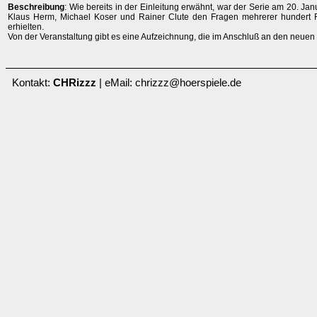
Beschreibung
: Wie bereits in der Einleitung erwähnt, war der Serie am 20. Jan
Klaus Herm, Michael Koser und Rainer Clute den Fragen mehrerer hundert Fa
erhielten.
Von der Veranstaltung gibt es eine Aufzeichnung, die im Anschluß an den neuen 
Kontakt:
CHRizzz
| eMail: chrizzz@hoerspiele.de