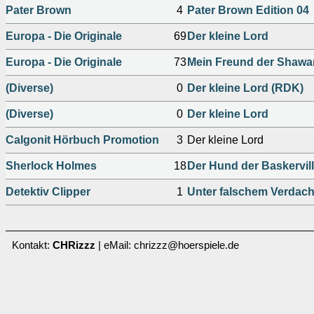
Pater Brown
4
Pater Brown Edition 04
Europa - Die Originale
69
Der kleine Lord
Europa - Die Originale
73
Mein Freund der Shaw
(Diverse)
0
Der kleine Lord (RDK)
(Diverse)
0
Der kleine Lord
Calgonit Hörbuch Promotion
3
Der kleine Lord
Sherlock Holmes
18
Der Hund der Baskervill
Detektiv Clipper
1
Unter falschem Verdach
Kontakt:
CHRizzz
| eMail: chrizzz@hoerspiele.de