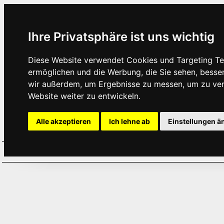
Ihre Privatsphäre ist uns wichtig
Diese Website verwendet Cookies und Targeting Tec
ermöglichen und die Werbung, die Sie sehen, besse
wir außerdem, um Ergebnisse zu messen, um zu ve
Website weiter zu entwickeln.
Alle akzeptieren
Ich lehne ab
Einstellungen ä
Home
Aktuelles
Termine
Hör
·
·
·