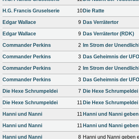
H.G. Francis Gruselserie
10
Die Ratte
Edgar Wallace
9
Das Verrätertor
Edgar Wallace
9
Das Verrätertor (RDK)
Commander Perkins
2
Im Strom der Unendlich
Commander Perkins
3
Das Geheimnis der UF
Commander Perkins
2
Im Strom der Unendlich
Commander Perkins
3
Das Geheimnis der UFO
Die Hexe Schrumpeldei
7
Die Hexe Schrumpeldei 
Die Hexe Schrumpeldei
11
Die Hexe Schrumpeldei 
Hanni und Nanni
11
Hanni und Nanni geben 
Hanni und Nanni
11
Hanni und Nanni geben 
Hanni und Nanni
8
Hanni und Nanni geben e