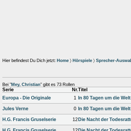
Hier befindest Du Dich jetzt:
Home
〉
Hörspiele
〉
Sprecher-Auswa
Bei "
Mey, Christian
" gibt es 73 Rollen
Serie
Nr.
Titel
Europa - Die Originale
1
In 80 Tagen um die Welt
Jules Verne
0
In 80 Tagen um die Welt
H.G. Francis Gruselserie
12
Die Nacht der Todesratt
H.G. Francis Gruselserie
12
Die Nacht der Todesrat