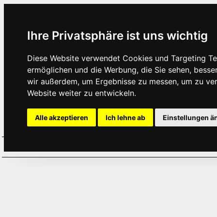
Ihre Privatsphäre ist uns wichtig
Diese Website verwendet Cookies und Targeting Tec
ermöglichen und die Werbung, die Sie sehen, besse
wir außerdem, um Ergebnisse zu messen, um zu ve
Website weiter zu entwickeln.
Alle akzeptieren
Ich lehne ab
Einstellungen ä
Home
Aktuelles
Termine
Hör
·
·
·