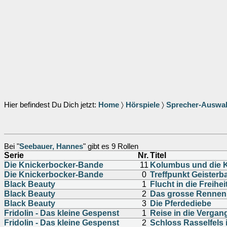
Hier befindest Du Dich jetzt:
Home
〉
Hörspiele
〉
Sprecher-Auswa
Bei "
Seebauer, Hannes
" gibt es 9 Rollen
Serie
Nr.
Titel
Die Knickerbocker-Bande
11
Kolumbus und die K
Die Knickerbocker-Bande
0
Treffpunkt Geisterb
Black Beauty
1
Flucht in die Freihei
Black Beauty
2
Das grosse Rennen
Black Beauty
3
Die Pferdediebe
Fridolin - Das kleine Gespenst
1
Reise in die Vergan
Fridolin - Das kleine Gespenst
2
Schloss Rasselfels 