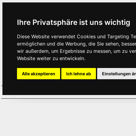
Ihre Privatsphäre ist uns wichtig
Diese Website verwendet Cookies und Targeting Tec
ermöglichen und die Werbung, die Sie sehen, besse
wir außerdem, um Ergebnisse zu messen, um zu ve
Website weiter zu entwickeln.
Alle akzeptieren
Ich lehne ab
Einstellungen ä
Home
Aktuelles
Termine
Hör
·
·
·