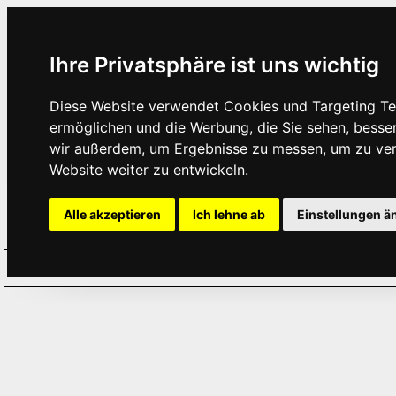
Ihre Privatsphäre ist uns wichtig
Diese Website verwendet Cookies und Targeting Tec
ermöglichen und die Werbung, die Sie sehen, besse
wir außerdem, um Ergebnisse zu messen, um zu ve
Website weiter zu entwickeln.
Alle akzeptieren
Ich lehne ab
Einstellungen ä
Home
Aktuelles
Termine
Hör
·
·
·