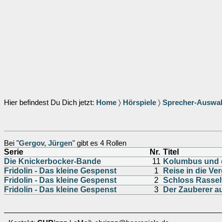
Hier befindest Du Dich jetzt:
Home
〉
Hörspiele
〉
Sprecher-Auswa
Bei "
Gergov, Jürgen
" gibt es 4 Rollen
Serie
Nr.
Titel
Die Knickerbocker-Bande
11
Kolumbus und d
Fridolin - Das kleine Gespenst
1
Reise in die Ve
Fridolin - Das kleine Gespenst
2
Schloss Rasself
Fridolin - Das kleine Gespenst
3
Der Zauberer a