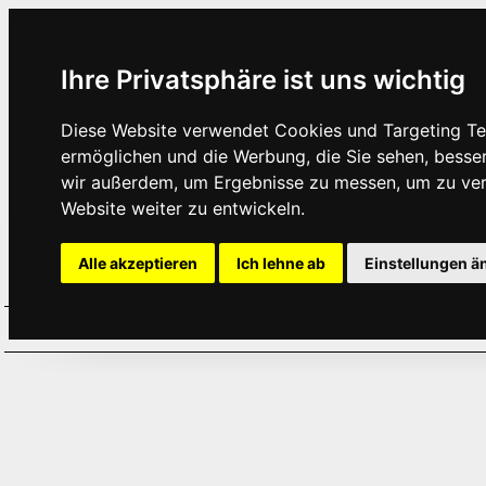
Ihre Privatsphäre ist uns wichtig
Diese Website verwendet Cookies und Targeting Tec
ermöglichen und die Werbung, die Sie sehen, besse
wir außerdem, um Ergebnisse zu messen, um zu ve
Website weiter zu entwickeln.
Alle akzeptieren
Ich lehne ab
Einstellungen ä
Home
Aktuelles
Termine
Hör
·
·
·