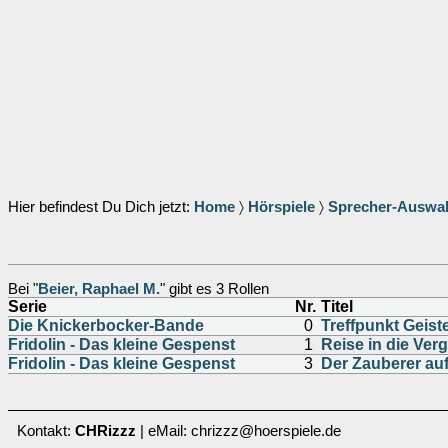
Hier befindest Du Dich jetzt:
Home
〉
Hörspiele
〉
Sprecher-Auswa
Bei "
Beier, Raphael M.
" gibt es 3 Rollen
Serie
Nr.
Titel
Die Knickerbocker-Bande
0
Treffpunkt Geis
Fridolin - Das kleine Gespenst
1
Reise in die Ver
Fridolin - Das kleine Gespenst
3
Der Zauberer au
Kontakt:
CHRizzz
| eMail: chrizzz@hoerspiele.de