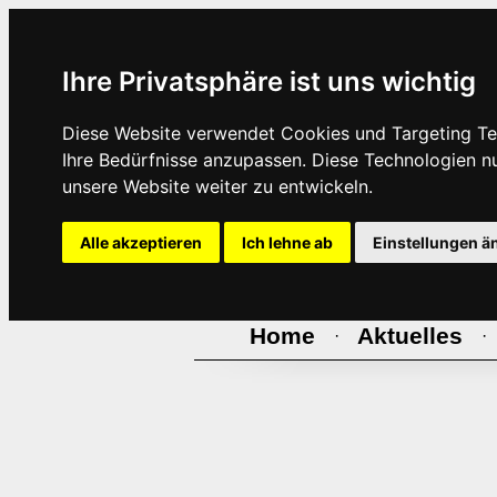
Ihre Privatsphäre ist uns wichtig
Diese Website verwendet Cookies und Targeting Tec
Ihre Bedürfnisse anzupassen. Diese Technologien 
unsere Website weiter zu entwickeln.
Alle akzeptieren
Ich lehne ab
Einstellungen ä
Home
Aktuelles
·
·