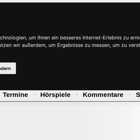
hnologien, um Ihnen ein besseres Internet-Erlebnis zu erm
nutzen wir außerdem, um Ergebnisse zu messen, um zu ve
ndern
Termine
Hörspiele
Kommentare
S
·
·
·