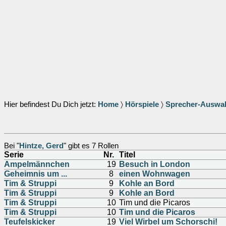
Hier befindest Du Dich jetzt:
Home
〉
Hörspiele
〉
Sprecher-Auswa
Bei "
Hintze, Gerd
" gibt es 7 Rollen
Serie
Nr.
Titel
Ampelmännchen
19
Besuch in London
Geheimnis um ...
8
einen Wohnwagen
Tim & Struppi
9
Kohle an Bord
Tim & Struppi
9
Kohle an Bord
Tim & Struppi
10
Tim und die Picaros
Tim & Struppi
10
Tim und die Picaros
Teufelskicker
19
Viel Wirbel um Schorschi!