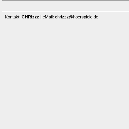
Kontakt:
CHRizzz
| eMail: chrizzz@hoerspiele.de