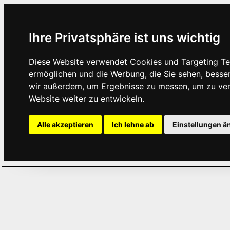
Ihre Privatsphäre ist uns wichtig
Diese Website verwendet Cookies und Targeting Tec
ermöglichen und die Werbung, die Sie sehen, besse
wir außerdem, um Ergebnisse zu messen, um zu ve
Website weiter zu entwickeln.
Alle akzeptieren
Ich lehne ab
Einstellungen ä
Home
Aktuelles
Termine
Hör
·
·
·