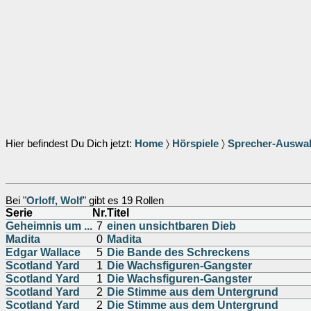
Hier befindest Du Dich jetzt:
Home
〉
Hörspiele
〉
Sprecher-Auswa
Bei "
Orloff, Wolf
" gibt es 19 Rollen
Serie
Nr.
Titel
Geheimnis um ...
7
einen unsichtbaren Dieb
Madita
0
Madita
Edgar Wallace
5
Die Bande des Schreckens
Scotland Yard
1
Die Wachsfiguren-Gangster
Scotland Yard
1
Die Wachsfiguren-Gangster
Scotland Yard
2
Die Stimme aus dem Untergrund
Scotland Yard
2
Die Stimme aus dem Untergrund