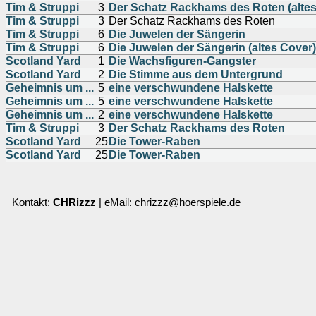
Tim & Struppi
3
Der Schatz Rackhams des Roten (altes
Tim & Struppi
3
Der Schatz Rackhams des Roten
Tim & Struppi
6
Die Juwelen der Sängerin
Tim & Struppi
6
Die Juwelen der Sängerin (altes Cover)
Scotland Yard
1
Die Wachsfiguren-Gangster
Scotland Yard
2
Die Stimme aus dem Untergrund
Geheimnis um ...
5
eine verschwundene Halskette
Geheimnis um ...
5
eine verschwundene Halskette
Geheimnis um ...
2
eine verschwundene Halskette
Tim & Struppi
3
Der Schatz Rackhams des Roten
Scotland Yard
25
Die Tower-Raben
Scotland Yard
25
Die Tower-Raben
Kontakt:
CHRizzz
| eMail: chrizzz@hoerspiele.de