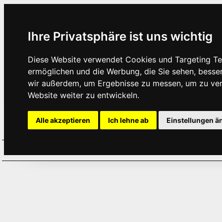
Ihre Privatsphäre ist uns wichtig
Diese Website verwendet Cookies und Targeting Tec
ermöglichen und die Werbung, die Sie sehen, besse
wir außerdem, um Ergebnisse zu messen, um zu ve
Website weiter zu entwickeln.
Alle akzeptieren
Ich lehne ab
Einstellungen ä
Home
Aktuelles
Termine
Hör
·
·
·