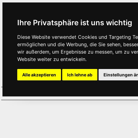
Ihre Privatsphäre ist uns wichtig
Diese Website verwendet Cookies und Targeting Tec
ermöglichen und die Werbung, die Sie sehen, besse
wir außerdem, um Ergebnisse zu messen, um zu ve
Website weiter zu entwickeln.
Alle akzeptieren
Ich lehne ab
Einstellungen ä
Home
Aktuelles
Termine
Hör
·
·
·