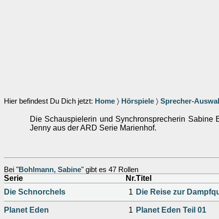
Hier befindest Du Dich jetzt:
Home
〉
Hörspiele
〉
Sprecher-Auswa
Die Schauspielerin und Synchronsprecherin Sabine 
Jenny aus der ARD Serie Marienhof.
Bei "
Bohlmann, Sabine
" gibt es 47 Rollen
Serie
Nr.
Titel
Die Schnorchels
1
Die Reise zur Dampfqu
Planet Eden
1
Planet Eden Teil 01