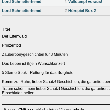
Lord Schmetterhemd
4
Volldampf voraus!
Lord Schmetterhemd
2
Hörspiel-Box 2
Titel
Der Elfenwald
Prinzentod
Zauberponygeschichten für 3 Minuten
Das Leben ist (k)ein Wunschkonzert
5 Sterne Spuk - Rettung für das Burghotel
Komm zur Ruhe, lieber Schatz! Geschichten, die garantiert be
Träum schön, mein lieber Schatz! Geschichten, die garantiert
Einschlafen helfen
Kontakt:
CHRizzz
| eMail: chrizzz@hoerspiele.de