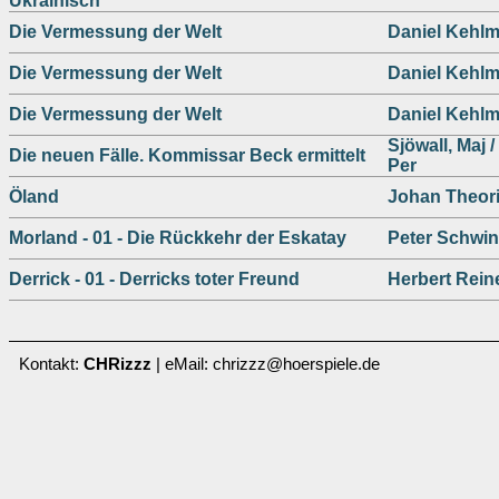
Ukrainisch
Die Vermessung der Welt
Daniel Kehl
Die Vermessung der Welt
Daniel Kehl
Die Vermessung der Welt
Daniel Kehl
Sjöwall, Maj 
Die neuen Fälle. Kommissar Beck ermittelt
Per
Öland
Johan Theor
Morland - 01 - Die Rückkehr der Eskatay
Peter Schwin
Derrick - 01 - Derricks toter Freund
Herbert Rein
Kontakt:
CHRizzz
| eMail: chrizzz@hoerspiele.de