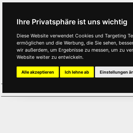
Ihre Privatsphäre ist uns wichtig
Diese Website verwendet Cookies und Targeting Tec
ermöglichen und die Werbung, die Sie sehen, besse
wir außerdem, um Ergebnisse zu messen, um zu ve
Website weiter zu entwickeln.
Alle akzeptieren
Ich lehne ab
Einstellungen ä
Home
Aktuelles
Termine
Hör
·
·
·