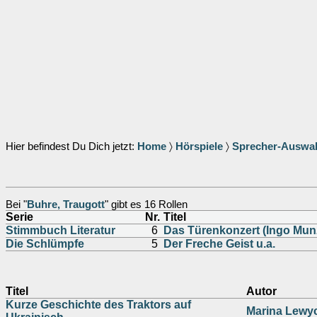
Hier befindest Du Dich jetzt:
Home
〉
Hörspiele
〉
Sprecher-Auswa
Bei "
Buhre, Traugott
" gibt es 16 Rollen
Serie
Nr.
Titel
Stimmbuch Literatur
6
Das Türenkonzert (Ingo Mun
Die Schlümpfe
5
Der Freche Geist u.a.
Titel
Autor
Kurze Geschichte des Traktors auf
Marina Lewy