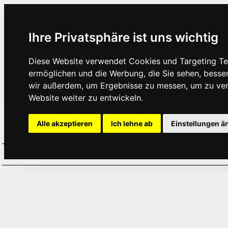
Ihre Privatsphäre ist uns wichtig
Diese Website verwendet Cookies und Targeting Tec
ermöglichen und die Werbung, die Sie sehen, besse
wir außerdem, um Ergebnisse zu messen, um zu ve
Website weiter zu entwickeln.
Alle akzeptieren
Ich lehne ab
Einstellungen ä
Home
Aktuelles
Termine
Hör
·
·
·