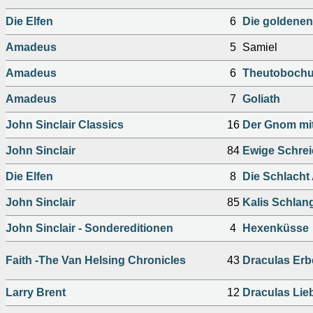
Die Elfen
6
Die goldenen
Amadeus
5
Samiel
Amadeus
6
Theutoboch
Amadeus
7
Goliath
John Sinclair Classics
16
Der Gnom mi
John Sinclair
84
Ewige Schrei
Die Elfen
8
Die Schlacht
John Sinclair
85
Kalis Schlan
John Sinclair - Sondereditionen
4
Hexenküsse
Faith -The Van Helsing Chronicles
43
Draculas Erb
Larry Brent
12
Draculas Lie