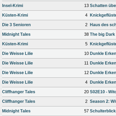
Insel-Krimi
13
Schatten übe
Küsten-Krimi
4
Knickgeflüste
Die 3 Senioren
2
Haus des sch
Midnight Tales
38
The big Dark
Küsten-Krimi
5
Knickgeflüste
Die Weisse Lilie
10
Dunkle Erkenn
Die Weisse Lilie
11
Dunkle Erkenn
Die Weisse Lilie
12
Dunkle Erkennt
Die Weisse Lilie
4
Dunkle Erkenn
Cliffhanger Tales
20
S02E10 - Witc
Cliffhanger Tales
2
Season 2: Wi
Midnight Tales
57
Schulterblick 