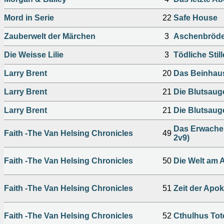
Mord in Serie
22
Safe House
Zauberwelt der Märchen
3
Aschenbröde
Die Weisse Lilie
3
Tödliche Stille
Larry Brent
20
Das Beinhau
Larry Brent
21
Die Blutsauge
Larry Brent
21
Die Blutsauge
Das Erwachen 
Faith -The Van Helsing Chronicles
49
2v9)
Faith -The Van Helsing Chronicles
50
Die Welt am A
Faith -The Van Helsing Chronicles
51
Zeit der Apok
Faith -The Van Helsing Chronicles
52
Cthulhus Tote