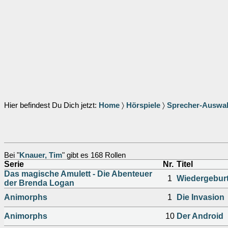
Hier befindest Du Dich jetzt:
Home
〉
Hörspiele
〉
Sprecher-Auswa
Bei "
Knauer, Tim
" gibt es 168 Rollen
Serie
Nr.
Titel
Das magische Amulett - Die Abenteuer
1
Wiedergebur
der Brenda Logan
Animorphs
1
Die Invasion
Animorphs
10
Der Android