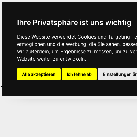
Ihre Privatsphäre ist uns wichtig
Diese Website verwendet Cookies und Targeting Tec
ermöglichen und die Werbung, die Sie sehen, besse
wir außerdem, um Ergebnisse zu messen, um zu ve
Website weiter zu entwickeln.
Alle akzeptieren
Ich lehne ab
Einstellungen ä
Home
Aktuelles
Termine
Hör
·
·
·