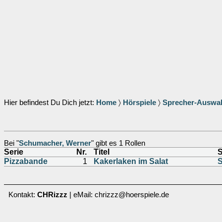
Hier befindest Du Dich jetzt:
Home
〉
Hörspiele
〉
Sprecher-Auswa
Bei "
Schumacher, Werner
" gibt es 1 Rollen
Serie
Nr.
Titel
S
Pizzabande
1
Kakerlaken im Salat
S
Kontakt:
CHRizzz
| eMail: chrizzz@hoerspiele.de