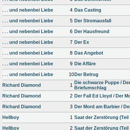
. . . und nebenbei Liebe
4
Das Casting
. . . und nebenbei Liebe
5
Der Stromausfall
. . . und nebenbei Liebe
6
Der Hausfreund
. . . und nebenbei Liebe
7
Der Ex
. . . und nebenbei Liebe
8
Das Angebot
. . . und nebenbei Liebe
9
Die Affäre
. . . und nebenbei Liebe
10
Der Betrug
Die schwarze Puppe / De
Richard Diamond
1
Briefumschlag
Richard Diamond
2
Der Fall Ed Lloyd / Der M
Richard Diamond
3
Der Mord am Barbier / De
Hellboy
1
Saat der Zerstörung (Teil
Hellboy
2
Saat der Zerstörung (Teil