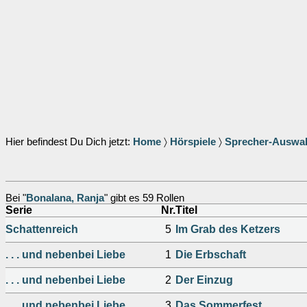
Hier befindest Du Dich jetzt:
Home
〉
Hörspiele
〉
Sprecher-Auswa
Bei "
Bonalana, Ranja
" gibt es 59 Rollen
Serie
Nr.
Titel
Schattenreich
5
Im Grab des Ketzers
. . . und nebenbei Liebe
1
Die Erbschaft
. . . und nebenbei Liebe
2
Der Einzug
. . . und nebenbei Liebe
3
Das Sommerfest