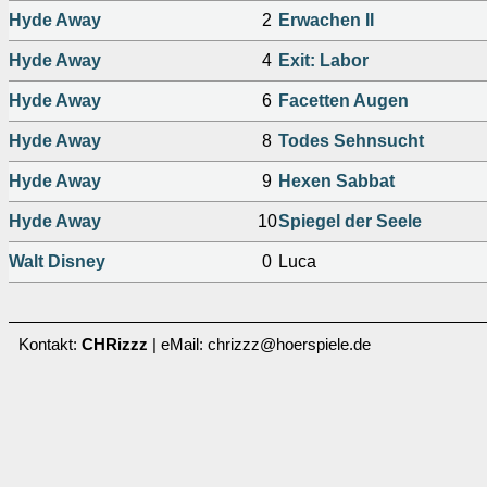
Hyde Away
2
Erwachen II
Hyde Away
4
Exit: Labor
Hyde Away
6
Facetten Augen
Hyde Away
8
Todes Sehnsucht
Hyde Away
9
Hexen Sabbat
Hyde Away
10
Spiegel der Seele
Walt Disney
0
Luca
Kontakt:
CHRizzz
| eMail: chrizzz@hoerspiele.de