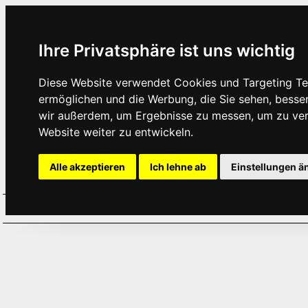
Ihre Privatsphäre ist uns wichtig
Diese Website verwendet Cookies und Targeting Tec
ermöglichen und die Werbung, die Sie sehen, besse
wir außerdem, um Ergebnisse zu messen, um zu ve
Website weiter zu entwickeln.
Alle akzeptieren
Ich lehne ab
Einstellungen ä
Home
Aktuelles
Termine
Hör
·
·
·