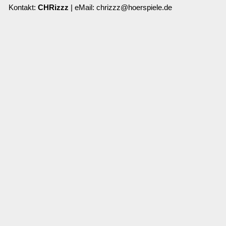
Kontakt:
CHRizzz
| eMail: chrizzz@hoerspiele.de