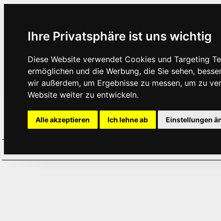
Ihre Privatsphäre ist uns wichtig
Diese Website verwendet Cookies und Targeting Tec
ermöglichen und die Werbung, die Sie sehen, besse
wir außerdem, um Ergebnisse zu messen, um zu ve
Website weiter zu entwickeln.
Alle akzeptieren
Ich lehne ab
Einstellungen ä
Home
Aktuelles
Termine
Hör
·
·
·