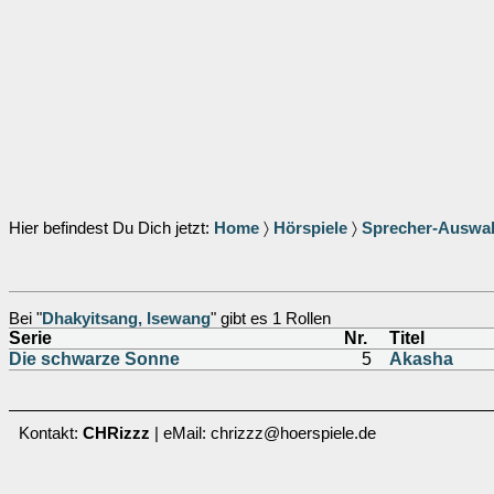
Hier befindest Du Dich jetzt:
Home
〉
Hörspiele
〉
Sprecher-Auswa
Bei "
Dhakyitsang, Isewang
" gibt es 1 Rollen
Serie
Nr.
Titel
Die schwarze Sonne
5
Akasha
Kontakt:
CHRizzz
| eMail: chrizzz@hoerspiele.de