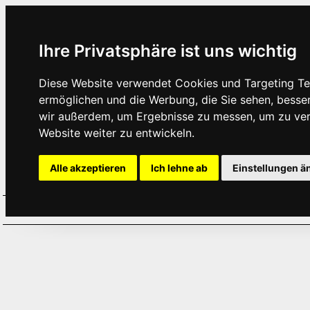
Ihre Privatsphäre ist uns wichtig
Diese Website verwendet Cookies und Targeting Tec
ermöglichen und die Werbung, die Sie sehen, besse
wir außerdem, um Ergebnisse zu messen, um zu ve
Website weiter zu entwickeln.
Alle akzeptieren
Ich lehne ab
Einstellungen ä
Home
Aktuelles
Termine
Hör
·
·
·