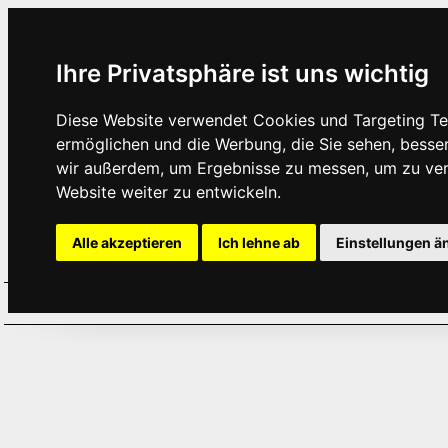
Ihre Privatsphäre ist uns wichtig
Diese Website verwendet Cookies und Targeting Tec
ermöglichen und die Werbung, die Sie sehen, besse
wir außerdem, um Ergebnisse zu messen, um zu ve
Website weiter zu entwickeln.
Alle akzeptieren
Ich lehne ab
Einstellungen ä
Home
Aktuelles
Termine
Hör
·
·
·