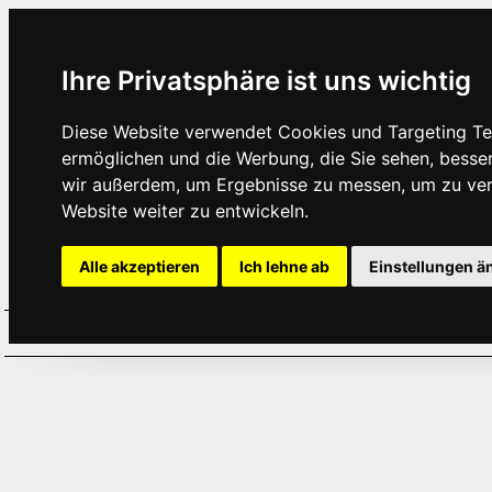
Ihre Privatsphäre ist uns wichtig
Diese Website verwendet Cookies und Targeting Tec
ermöglichen und die Werbung, die Sie sehen, besse
wir außerdem, um Ergebnisse zu messen, um zu ve
Website weiter zu entwickeln.
Alle akzeptieren
Ich lehne ab
Einstellungen ä
Home
Aktuelles
Termine
Hör
·
·
·