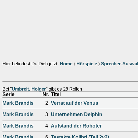
Hier befindest Du Dich jetzt:
Home
〉
Hörspiele
〉
Sprecher-Auswa
Bei "
Umbreit, Holger
" gibt es 29 Rollen
Serie
Nr.
Titel
Mark Brandis
2
Verrat auf der Venus
Mark Brandis
3
Unternehmen Delphin
Mark Brandis
4
Aufstand der Roboter
Mark Brandis
6
Testakte Kolibri (Teil 2v2)