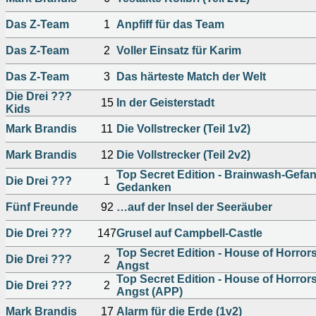
Das Z-Team
1
Anpfiff für das Team
Das Z-Team
2
Voller Einsatz für Karim
Das Z-Team
3
Das härteste Match der Welt
Die Drei ???
15
In der Geisterstadt
Kids
Mark Brandis
11
Die Vollstrecker (Teil 1v2)
Mark Brandis
12
Die Vollstrecker (Teil 2v2)
Top Secret Edition - Brainwash-Gefa
Die Drei ???
1
Gedanken
Fünf Freunde
92
…auf der Insel der Seeräuber
Die Drei ???
147
Grusel auf Campbell-Castle
Top Secret Edition - House of Horrors
Die Drei ???
2
Angst
Top Secret Edition - House of Horrors
Die Drei ???
2
Angst (APP)
Mark Brandis
17
Alarm für die Erde (1v2)