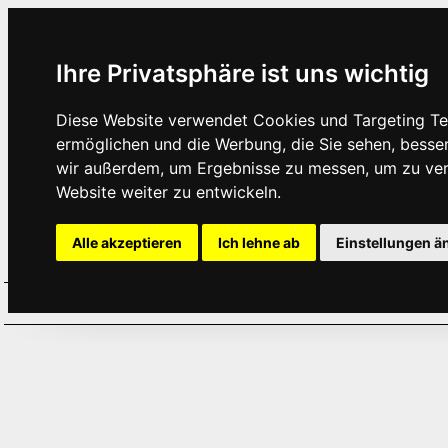
Ihre Privatsphäre ist uns wichtig
Diese Website verwendet Cookies und Targeting Tec
ermöglichen und die Werbung, die Sie sehen, besse
wir außerdem, um Ergebnisse zu messen, um zu ve
Website weiter zu entwickeln.
Alle akzeptieren
Ich lehne ab
Einstellungen ä
Home
Aktuelles
Termine
Hör
·
·
·