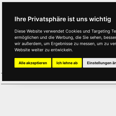
Ihre Privatsphäre ist uns wichtig
Diese Website verwendet Cookies und Targeting Tec
ermöglichen und die Werbung, die Sie sehen, besse
wir außerdem, um Ergebnisse zu messen, um zu ve
Website weiter zu entwickeln.
Alle akzeptieren
Ich lehne ab
Einstellungen ä
Home
Aktuelles
Termine
Hör
·
·
·