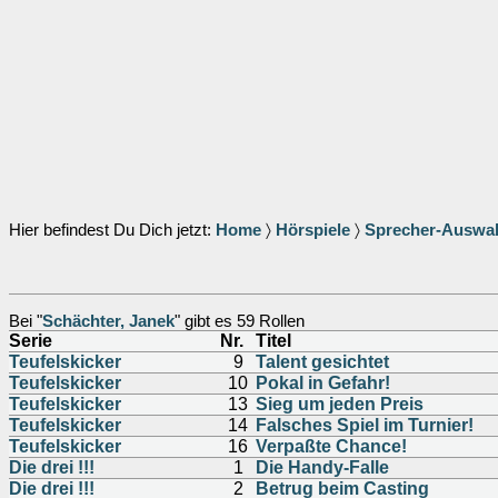
Hier befindest Du Dich jetzt:
Home
〉
Hörspiele
〉
Sprecher-Auswa
Bei "
Schächter, Janek
" gibt es 59 Rollen
Serie
Nr.
Titel
Teufelskicker
9
Talent gesichtet
Teufelskicker
10
Pokal in Gefahr!
Teufelskicker
13
Sieg um jeden Preis
Teufelskicker
14
Falsches Spiel im Turnier!
Teufelskicker
16
Verpaßte Chance!
Die drei !!!
1
Die Handy-Falle
Die drei !!!
2
Betrug beim Casting