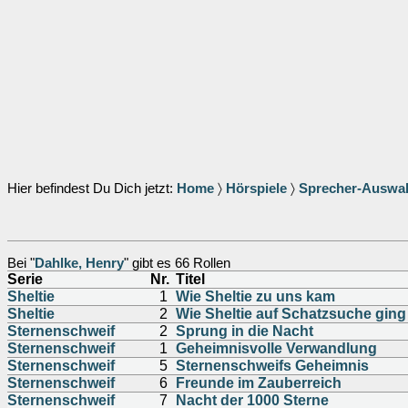
Hier befindest Du Dich jetzt:
Home
〉
Hörspiele
〉
Sprecher-Auswa
Bei "
Dahlke, Henry
" gibt es 66 Rollen
Serie
Nr.
Titel
Sheltie
1
Wie Sheltie zu uns kam
Sheltie
2
Wie Sheltie auf Schatzsuche ging
Sternenschweif
2
Sprung in die Nacht
Sternenschweif
1
Geheimnisvolle Verwandlung
Sternenschweif
5
Sternenschweifs Geheimnis
Sternenschweif
6
Freunde im Zauberreich
Sternenschweif
7
Nacht der 1000 Sterne