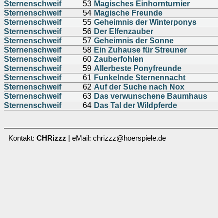
Sternenschweif
53
Magisches Einhornturnier
Sternenschweif
54
Magische Freunde
Sternenschweif
55
Geheimnis der Winterponys
Sternenschweif
56
Der Elfenzauber
Sternenschweif
57
Geheimnis der Sonne
Sternenschweif
58
Ein Zuhause für Streuner
Sternenschweif
60
Zauberfohlen
Sternenschweif
59
Allerbeste Ponyfreunde
Sternenschweif
61
Funkelnde Sternennacht
Sternenschweif
62
Auf der Suche nach Nox
Sternenschweif
63
Das verwunschene Baumhaus
Sternenschweif
64
Das Tal der Wildpferde
Kontakt:
CHRizzz
| eMail: chrizzz@hoerspiele.de