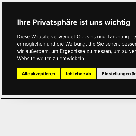
Ihre Privatsphäre ist uns wichtig
Diese Website verwendet Cookies und Targeting Tec
ermöglichen und die Werbung, die Sie sehen, besse
wir außerdem, um Ergebnisse zu messen, um zu ve
Website weiter zu entwickeln.
Alle akzeptieren
Ich lehne ab
Einstellungen ä
Home
Aktuelles
Termine
Hör
·
·
·