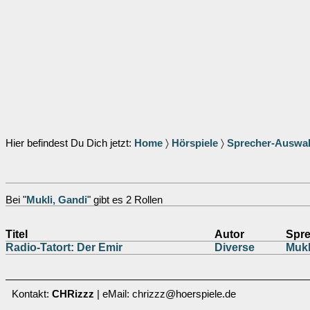
Hier befindest Du Dich jetzt:
Home
〉
Hörspiele
〉
Sprecher-Auswa
Bei "
Mukli, Gandi
" gibt es 2 Rollen
Titel
Autor
Spre
Radio-Tatort: Der Emir
Diverse
Mukl
Kontakt:
CHRizzz
| eMail: chrizzz@hoerspiele.de