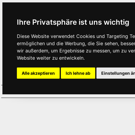
Ihre Privatsphäre ist uns wichtig
Diese Website verwendet Cookies und Targeting Tec
ermöglichen und die Werbung, die Sie sehen, besse
wir außerdem, um Ergebnisse zu messen, um zu ve
Website weiter zu entwickeln.
Alle akzeptieren
Ich lehne ab
Einstellungen ä
Home
Aktuelles
Termine
Hör
·
·
·