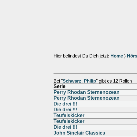
Hier befindest Du Dich jetzt:
Home
〉
Hörs
Bei "
Schwarz, Philip
" gibt es 12 Rollen
Serie
Perry Rhodan Sternenozean
Perry Rhodan Sternenozean
Die drei !!!
Die drei !!!
Teufelskicker
Teufelskicker
Die drei !!!
John Sinclair Classics