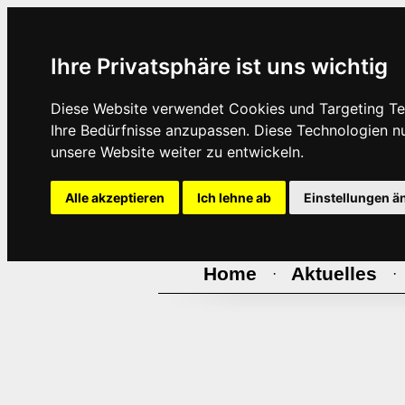
Ihre Privatsphäre ist uns wichtig
Diese Website verwendet Cookies und Targeting Tec
Ihre Bedürfnisse anzupassen. Diese Technologien 
unsere Website weiter zu entwickeln.
Alle akzeptieren
Ich lehne ab
Einstellungen ä
Home
Aktuelles
·
·