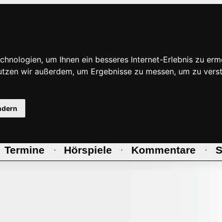
hnologien, um Ihnen ein besseres Internet-Erlebnis zu erm
nutzen wir außerdem, um Ergebnisse zu messen, um zu ve
ndern
Termine
Hörspiele
Kommentare
S
·
·
·