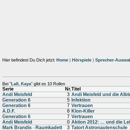
Hier befindest Du Dich jetzt:
Home
〉
Hörspiele
〉
Sprecher-Auswa
Bei "
Laß, Kaya
" gibt es 10 Rollen
Serie
Nr.
Titel
Andi Meisfeld
3
Andi Meisfeld und die Alb
Generation 6
5
Infektion
Generation 6
7
Vertrauen
A.D.F.
8
Klon-Killer
Generation 6
7
Vertrauen
Andi Meisfeld
0
Aktion 2012: … und die L
Mark Brandis - Raumkadett
3
Tatort Astronautenschule