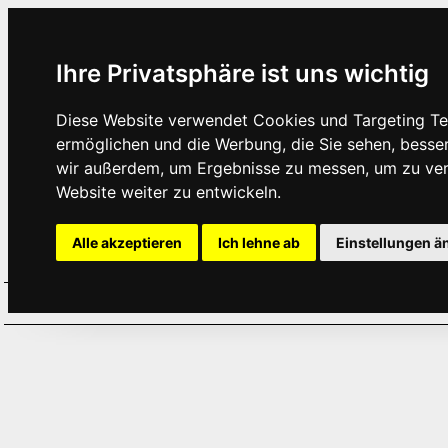
Ihre Privatsphäre ist uns wichtig
Diese Website verwendet Cookies und Targeting Tec
ermöglichen und die Werbung, die Sie sehen, besse
wir außerdem, um Ergebnisse zu messen, um zu ve
Website weiter zu entwickeln.
Alle akzeptieren
Ich lehne ab
Einstellungen ä
Home
Aktuelles
Termine
Hör
·
·
·