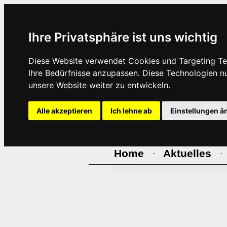
Ihre Privatsphäre ist uns wichtig
Diese Website verwendet Cookies und Targeting Tec
Ihre Bedürfnisse anzupassen. Diese Technologien 
unsere Website weiter zu entwickeln.
Alle akzeptieren
Ich lehne ab
Einstellungen ä
Home
Aktuelles
·
·