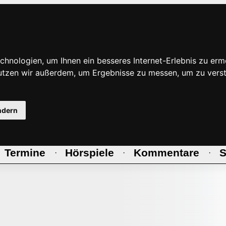
hnologien, um Ihnen ein besseres Internet-Erlebnis zu erm
nutzen wir außerdem, um Ergebnisse zu messen, um zu ve
ndern
Termine
Hörspiele
Kommentare
S
·
·
·