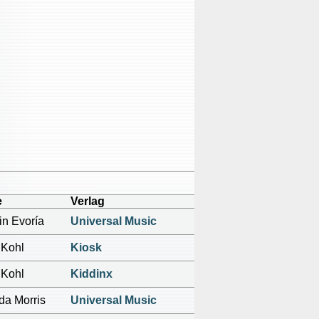
e
Verlag
in Evoría
Universal Music
 Kohl
Kiosk
 Kohl
Kiddinx
da Morris
Universal Music