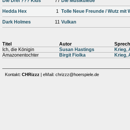
Die Drei ??? Kids
77
Die Musikdiebe
Hedda Hex
1
Tolle Neue Freunde / Wutz mit
Dark Holmes
11
Vulkan
Titel
Autor
Sprech
Ich, die Königin
Susan Hastings
Krieg,
Amazonentochter
Birgit Fiolka
Krieg,
Kontakt:
CHRizzz
| eMail: chrizzz@hoerspiele.de