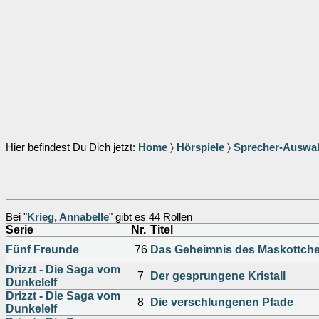
Hier befindest Du Dich jetzt:
Home
〉
Hörspiele
〉
Sprecher-Auswa
Bei "
Krieg, Annabelle
" gibt es 44 Rollen
Serie
Nr.
Titel
Fünf Freunde
76
Das Geheimnis des Maskottch
Drizzt - Die Saga vom
7
Der gesprungene Kristall
Dunkelelf
Drizzt - Die Saga vom
8
Die verschlungenen Pfade
Dunkelelf