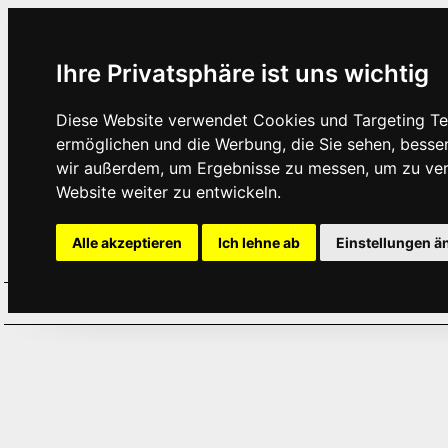
Ihre Privatsphäre ist uns wichtig
Diese Website verwendet Cookies und Targeting Tec
ermöglichen und die Werbung, die Sie sehen, besse
wir außerdem, um Ergebnisse zu messen, um zu ve
Website weiter zu entwickeln.
Alle akzeptieren
Ich lehne ab
Einstellungen ä
Home
Aktuelles
Termine
Hör
·
·
·