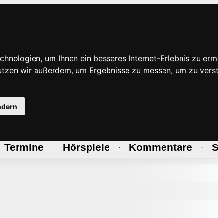
hnologien, um Ihnen ein besseres Internet-Erlebnis zu erm
nutzen wir außerdem, um Ergebnisse zu messen, um zu ve
ndern
Termine
Hörspiele
Kommentare
S
·
·
·