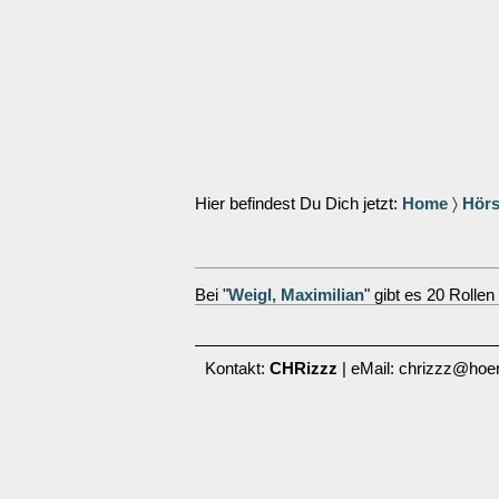
Hier befindest Du Dich jetzt:
Home
〉
Hörs
Bei "
Weigl, Maximilian
" gibt es 20 Rollen
Kontakt:
CHRizzz
| eMail: chrizzz@hoer