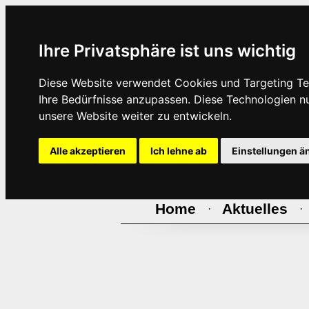
Ihre Privatsphäre ist uns wichtig
Diese Website verwendet Cookies und Targeting Tec
Ihre Bedürfnisse anzupassen. Diese Technologien 
unsere Website weiter zu entwickeln.
Alle akzeptieren
Ich lehne ab
Einstellungen ä
Home
Aktuelles
·
·