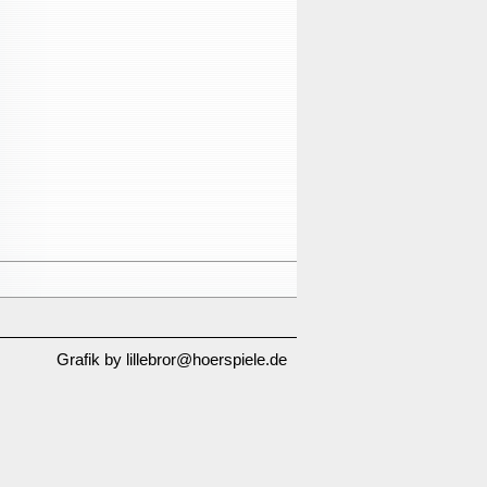
Grafik by lillebror@hoerspiele.de