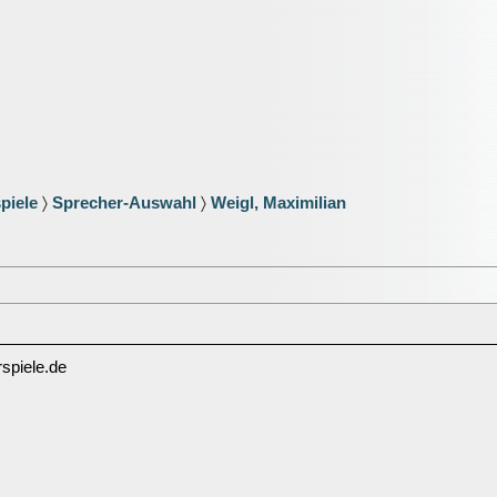
piele
〉
Sprecher-Auswahl
〉
Weigl, Maximilian
spiele.de