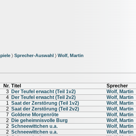
piele
〉
Sprecher-Auswahl
〉
Wolf, Martin
Nr.
Titel
Sprecher
3
Der Teufel erwacht (Teil 1v2)
Wolf, Martin
4
Der Teufel erwacht (Teil 2v2)
Wolf, Martin
1
Saat der Zerstörung (Teil 1v2)
Wolf, Martin
2
Saat der Zerstörung (Teil 2v2)
Wolf, Martin
7
Goldene Morgenröte
Wolf, Martin
2
Die geheimnisvolle Burg
Wolf, Martin
2
Schneewittchen u.a.
Wolf, Martin
2
Schneewittchen u.a.
Wolf, Martin