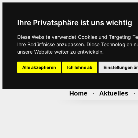
Ihre Privatsphäre ist uns wichtig
Diese Website verwendet Cookies und Targeting Tec
Ihre Bedürfnisse anzupassen. Diese Technologien 
unsere Website weiter zu entwickeln.
Alle akzeptieren
Ich lehne ab
Einstellungen ä
Home
Aktuelles
·
·