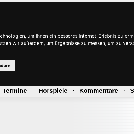
hnologien, um Ihnen ein besseres Internet-Erlebnis zu erm
nutzen wir außerdem, um Ergebnisse zu messen, um zu ve
ndern
Termine
Hörspiele
Kommentare
S
·
·
·