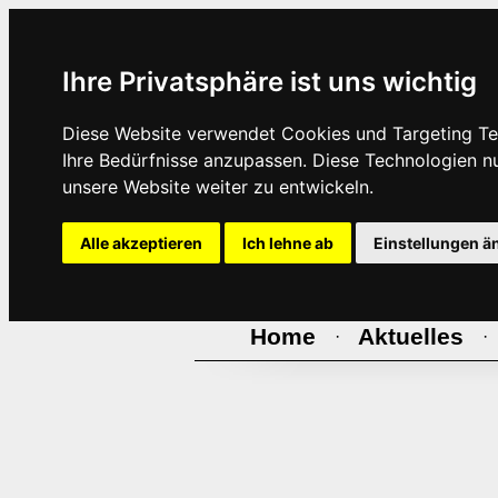
Ihre Privatsphäre ist uns wichtig
Diese Website verwendet Cookies und Targeting Tec
Ihre Bedürfnisse anzupassen. Diese Technologien 
unsere Website weiter zu entwickeln.
Alle akzeptieren
Ich lehne ab
Einstellungen ä
Home
Aktuelles
·
·