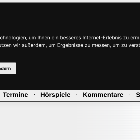
hnologien, um Ihnen ein besseres Internet-Erlebnis zu erm
nutzen wir außerdem, um Ergebnisse zu messen, um zu ve
ndern
Termine
Hörspiele
Kommentare
S
·
·
·