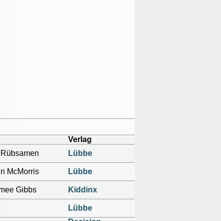
Verlag
 Rübsamen
Lübbe
in McMorris
Lübbe
mee Gibbs
Kiddinx
Lübbe