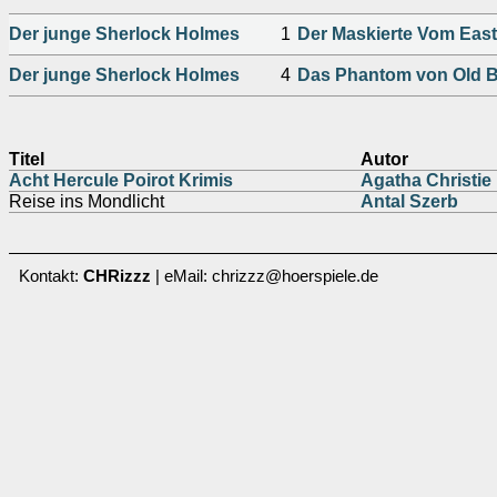
Der junge Sherlock Holmes
1
Der Maskierte Vom Eas
Der junge Sherlock Holmes
4
Das Phantom von Old B
Titel
Autor
Acht Hercule Poirot Krimis
Agatha Christie
Reise ins Mondlicht
Antal Szerb
Kontakt:
CHRizzz
| eMail: chrizzz@hoerspiele.de