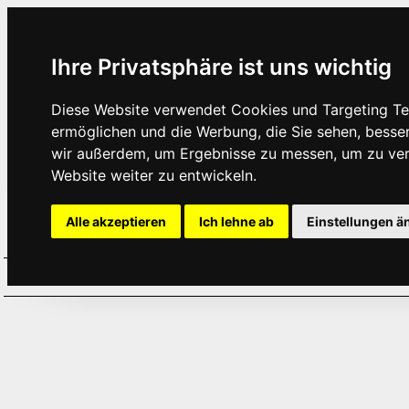
Ihre Privatsphäre ist uns wichtig
Diese Website verwendet Cookies und Targeting Tec
ermöglichen und die Werbung, die Sie sehen, besse
wir außerdem, um Ergebnisse zu messen, um zu ve
Website weiter zu entwickeln.
Alle akzeptieren
Ich lehne ab
Einstellungen ä
Home
Aktuelles
Termine
Hör
·
·
·