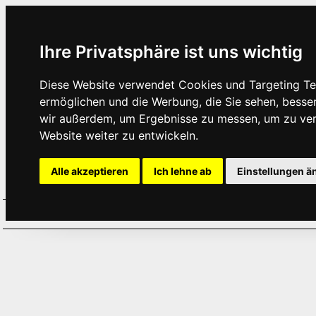
Ihre Privatsphäre ist uns wichtig
Diese Website verwendet Cookies und Targeting Tec
ermöglichen und die Werbung, die Sie sehen, besse
wir außerdem, um Ergebnisse zu messen, um zu ve
Website weiter zu entwickeln.
Alle akzeptieren
Ich lehne ab
Einstellungen ä
Home
Aktuelles
Termine
Hör
·
·
·