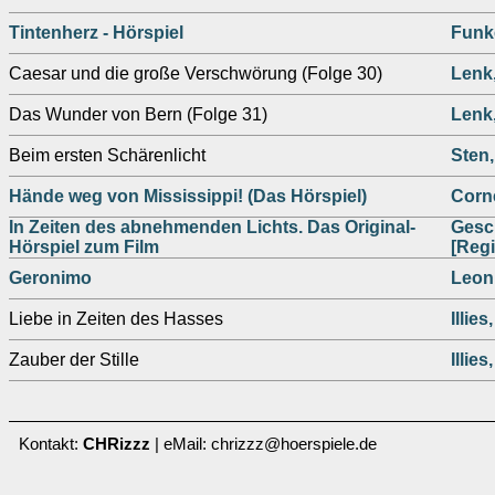
Tintenherz - Hörspiel
Funke
Caesar und die große Verschwörung (Folge 30)
Lenk
Das Wunder von Bern (Folge 31)
Lenk
Beim ersten Schärenlicht
Sten,
Hände weg von Mississippi! (Das Hörspiel)
Corn
In Zeiten des abnehmenden Lichts. Das Original-
Gesc
Hörspiel zum Film
[Regi
Geronimo
Leon
Liebe in Zeiten des Hasses
Illies
Zauber der Stille
Illies
Kontakt:
CHRizzz
| eMail: chrizzz@hoerspiele.de