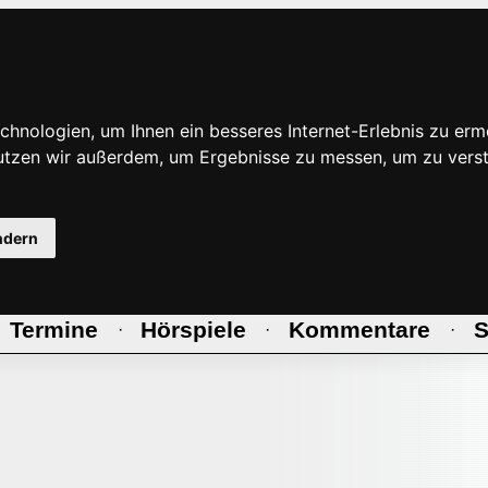
hnologien, um Ihnen ein besseres Internet-Erlebnis zu erm
nutzen wir außerdem, um Ergebnisse zu messen, um zu ve
ndern
Termine
Hörspiele
Kommentare
S
·
·
·