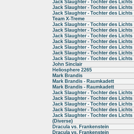
Jack Slaughter - Tochter des Lichts
Jack Slaughter - Tochter des Lichts
Jack Slaughter - Tochter des Lichts
Team X-Treme
Jack Slaughter - Tochter des Lichts
Jack Slaughter - Tochter des Lichts
Jack Slaughter - Tochter des Lichts
Jack Slaughter - Tochter des Lichts
Jack Slaughter - Tochter des Lichts
Jack Slaughter - Tochter des Lichts
Jack Slaughter - Tochter des Lichts
John Sinclair
Heliosphere 2265
Mark Brandis
Mark Brandis - Raumkadett
Mark Brandis - Raumkadett
Jack Slaughter - Tochter des Lichts
Jack Slaughter - Tochter des Lichts
Jack Slaughter - Tochter des Lichts
Jack Slaughter - Tochter des Lichts
Jack Slaughter - Tochter des Lichts
(Diverse)
Dracula vs. Frankenstein
Dracula vs. Frankenstein