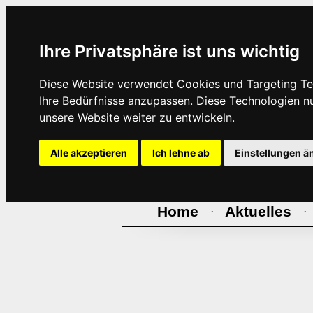
Ihre Privatsphäre ist uns wichtig
Diese Website verwendet Cookies und Targeting Tec
Ihre Bedürfnisse anzupassen. Diese Technologien 
unsere Website weiter zu entwickeln.
Alle akzeptieren
Ich lehne ab
Einstellungen ä
Home
Aktuelles
·
·