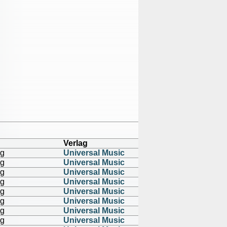
Verlag
ng
Universal Music
ng
Universal Music
ng
Universal Music
ng
Universal Music
ng
Universal Music
ng
Universal Music
ng
Universal Music
ng
Universal Music