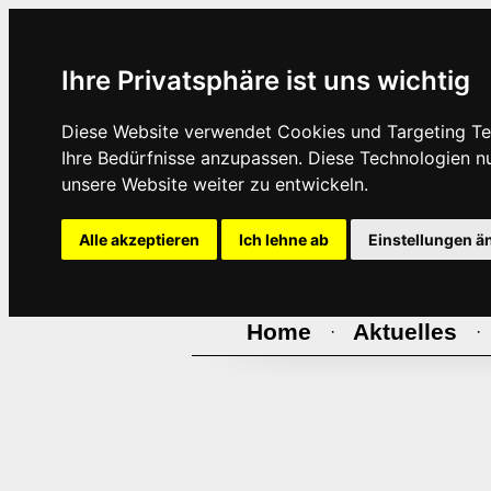
Ihre Privatsphäre ist uns wichtig
Diese Website verwendet Cookies und Targeting Tec
Ihre Bedürfnisse anzupassen. Diese Technologien 
unsere Website weiter zu entwickeln.
Alle akzeptieren
Ich lehne ab
Einstellungen ä
Home
Aktuelles
·
·