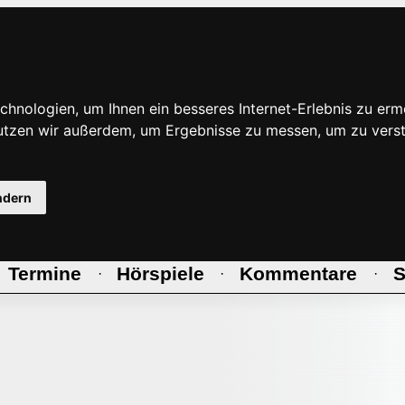
hnologien, um Ihnen ein besseres Internet-Erlebnis zu erm
nutzen wir außerdem, um Ergebnisse zu messen, um zu ve
ndern
Termine
Hörspiele
Kommentare
S
·
·
·