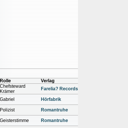
Rolle
Verlag
Chefsteward
Farelia? Records
Krämer
Gabriel
Hörfabrik
Polizist
Romantruhe
Geisterstimme
Romantruhe