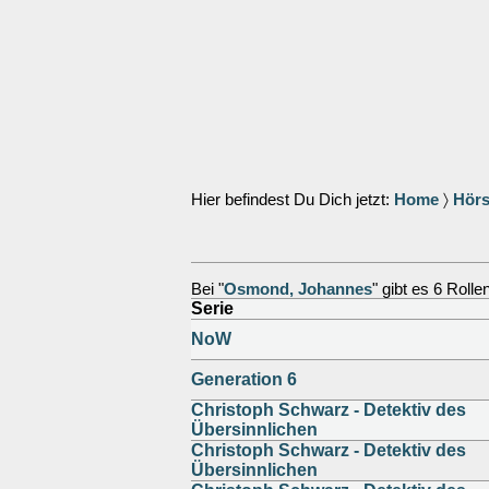
Hier befindest Du Dich jetzt:
Home
〉
Hörs
Bei "
Osmond, Johannes
" gibt es 6 Rolle
Serie
NoW
Generation 6
Christoph Schwarz - Detektiv des
Übersinnlichen
Christoph Schwarz - Detektiv des
Übersinnlichen