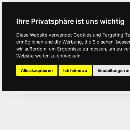
Ihre Privatsphäre ist uns wichtig
Diese Website verwendet Cookies und Targeting Tec
ermöglichen und die Werbung, die Sie sehen, besse
wir außerdem, um Ergebnisse zu messen, um zu ve
Website weiter zu entwickeln.
Alle akzeptieren
Ich lehne ab
Einstellungen ä
Home
Aktuelles
Termine
Hör
·
·
·