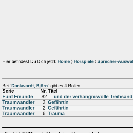
Hier befindest Du Dich jetzt:
Home
〉
Hörspiele
〉
Sprecher-Auswa
Bei "
Dankwardt, Björn
" gibt es 4 Rollen
Serie
Nr.
Titel
Fünf Freunde
82
… und der verhängnisvolle Treibsand
Traumwandler
2
Gefährtin
Traumwandler
2
Gefährtin
Traumwandler
6
Trauma