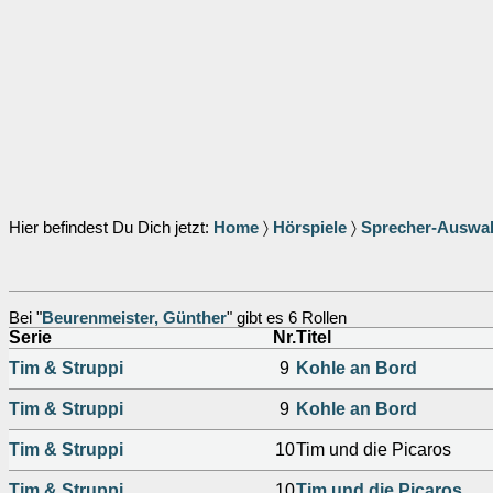
Hier befindest Du Dich jetzt:
Home
〉
Hörspiele
〉
Sprecher-Auswa
Bei "
Beurenmeister, Günther
" gibt es 6 Rollen
Serie
Nr.
Titel
Tim & Struppi
9
Kohle an Bord
Tim & Struppi
9
Kohle an Bord
Tim & Struppi
10
Tim und die Picaros
Tim & Struppi
10
Tim und die Picaros