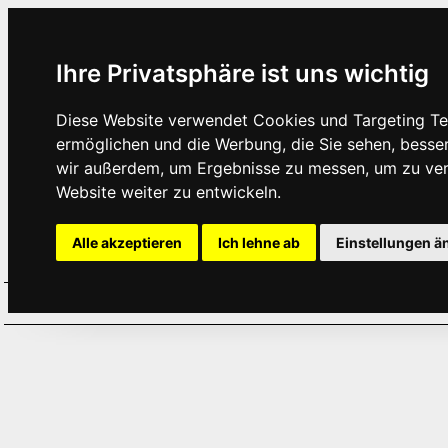
Ihre Privatsphäre ist uns wichtig
Diese Website verwendet Cookies und Targeting Tec
ermöglichen und die Werbung, die Sie sehen, besse
wir außerdem, um Ergebnisse zu messen, um zu ve
Website weiter zu entwickeln.
Alle akzeptieren
Ich lehne ab
Einstellungen ä
Home
Aktuelles
Termine
Hör
·
·
·