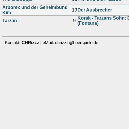
Arborex und der Geheimbund
19
Der Ausbrecher
Kim
Korak - Tarzans Sohn: 
Tarzan
9
(Fontana)
Kontakt:
CHRizzz
| eMail: chrizzz@hoerspiele.de