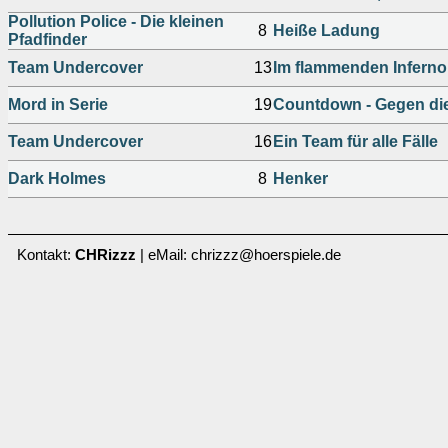
Pollution Police - Die kleinen
8
Heiße Ladung
Pfadfinder
Team Undercover
13
Im flammenden Inferno
Mord in Serie
19
Countdown - Gegen die
Team Undercover
16
Ein Team für alle Fälle
Dark Holmes
8
Henker
Kontakt:
CHRizzz
| eMail: chrizzz@hoerspiele.de