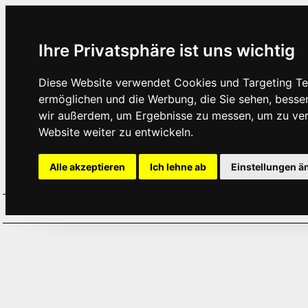
Ihre Privatsphäre ist uns wichtig
Diese Website verwendet Cookies und Targeting Tec
ermöglichen und die Werbung, die Sie sehen, besse
wir außerdem, um Ergebnisse zu messen, um zu ve
Website weiter zu entwickeln.
Alle akzeptieren
Ich lehne ab
Einstellungen ä
Home
Aktuelles
Termine
Hör
·
·
·