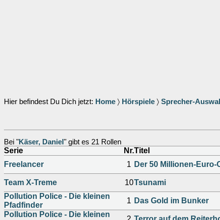
Hier befindest Du Dich jetzt:
Home
〉
Hörspiele
〉
Sprecher-Auswa
Bei "
Käser, Daniel
" gibt es 21 Rollen
Serie
Nr.
Titel
Freelancer
1
Der 50 Millionen-Euro
Team X-Treme
10
Tsunami
Pollution Police - Die kleinen
1
Das Gold im Bunker
Pfadfinder
Pollution Police - Die kleinen
2
Terror auf dem Reiterh