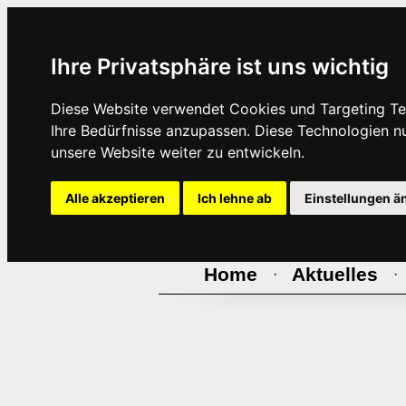
Ihre Privatsphäre ist uns wichtig
Diese Website verwendet Cookies und Targeting Tec
Ihre Bedürfnisse anzupassen. Diese Technologien 
unsere Website weiter zu entwickeln.
Alle akzeptieren
Ich lehne ab
Einstellungen ä
Home
Aktuelles
·
·