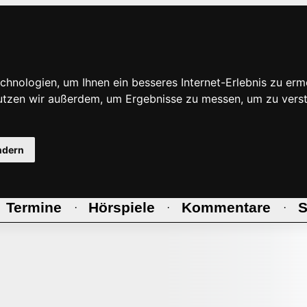
hnologien, um Ihnen ein besseres Internet-Erlebnis zu erm
nutzen wir außerdem, um Ergebnisse zu messen, um zu ve
ndern
Termine
Hörspiele
Kommentare
S
·
·
·