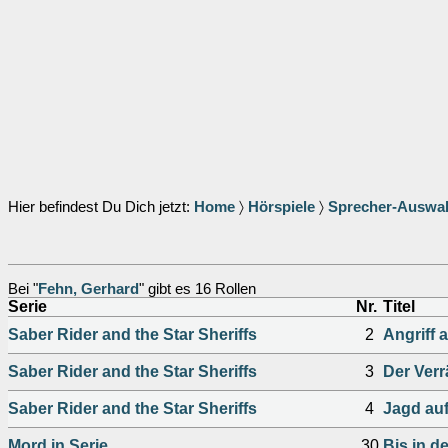
Hier befindest Du Dich jetzt:
Home
〉
Hörspiele
〉
Sprecher-Auswa
Bei "
Fehn, Gerhard
" gibt es 16 Rollen
Serie
Nr.
Titel
Saber Rider and the Star Sheriffs
2
Angriff 
Saber Rider and the Star Sheriffs
3
Der Verr
Saber Rider and the Star Sheriffs
4
Jagd auf
Mord in Serie
30
Bis in d