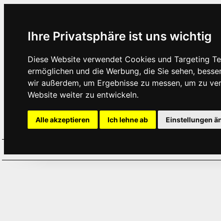
Ihre Privatsphäre ist uns wichtig
Diese Website verwendet Cookies und Targeting Tec
ermöglichen und die Werbung, die Sie sehen, besse
wir außerdem, um Ergebnisse zu messen, um zu ve
Website weiter zu entwickeln.
Alle akzeptieren
Ich lehne ab
Einstellungen ä
Home
Aktuelles
Termine
Hör
·
·
·