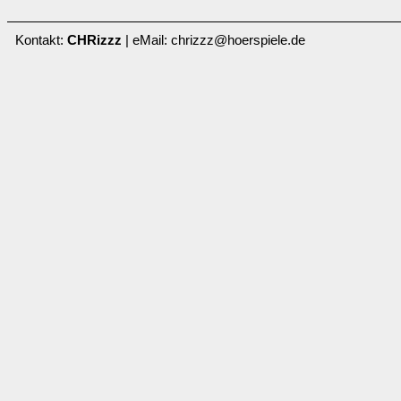
Kontakt:
CHRizzz
| eMail: chrizzz@hoerspiele.de