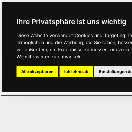
Ihre Privatsphäre ist uns wichtig
Diese Website verwendet Cookies und Targeting Tec
ermöglichen und die Werbung, die Sie sehen, besse
wir außerdem, um Ergebnisse zu messen, um zu ve
Website weiter zu entwickeln.
Alle akzeptieren
Ich lehne ab
Einstellungen ä
Home
Aktuelles
Termine
Hör
·
·
·