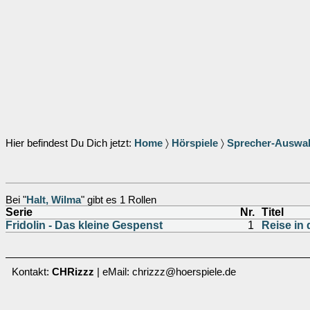
Hier befindest Du Dich jetzt:
Home
〉
Hörspiele
〉
Sprecher-Auswa
Bei "
Halt, Wilma
" gibt es 1 Rollen
Serie
Nr.
Titel
Fridolin - Das kleine Gespenst
1
Reise in
Kontakt:
CHRizzz
| eMail: chrizzz@hoerspiele.de