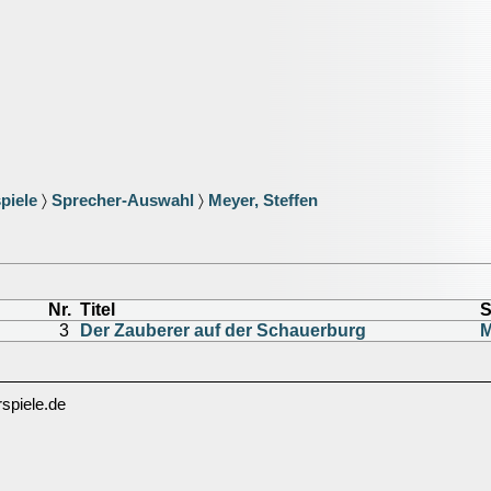
piele
〉
Sprecher-Auswahl
〉
Meyer, Steffen
Nr.
Titel
S
3
Der Zauberer auf der Schauerburg
M
spiele.de