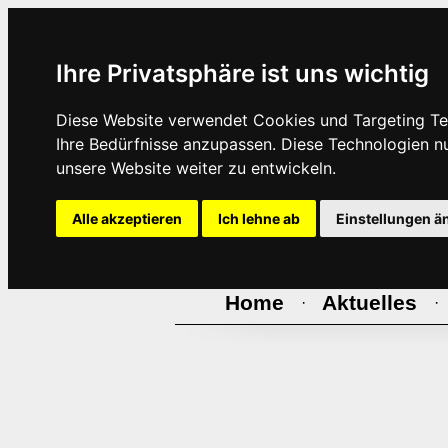
Ihre Privatsphäre ist uns wichtig
Diese Website verwendet Cookies und Targeting Tec
Ihre Bedürfnisse anzupassen. Diese Technologien 
unsere Website weiter zu entwickeln.
Alle akzeptieren
Ich lehne ab
Einstellungen ä
Home
Aktuelles
·
·