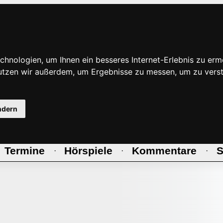
hnologien, um Ihnen ein besseres Internet-Erlebnis zu erm
nutzen wir außerdem, um Ergebnisse zu messen, um zu ve
ndern
Termine
Hörspiele
Kommentare
S
·
·
·