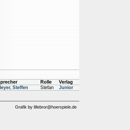
precher
Rolle
Verlag
eyer, Steffen
Stefan
Junior
Grafik by lillebror@hoerspiele.de