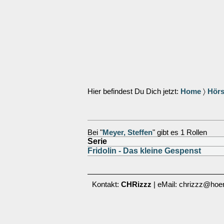
Hier befindest Du Dich jetzt:
Home
〉
Hörs
Bei "
Meyer, Steffen
" gibt es 1 Rollen
Serie
Fridolin - Das kleine Gespenst
Kontakt:
CHRizzz
| eMail: chrizzz@hoer