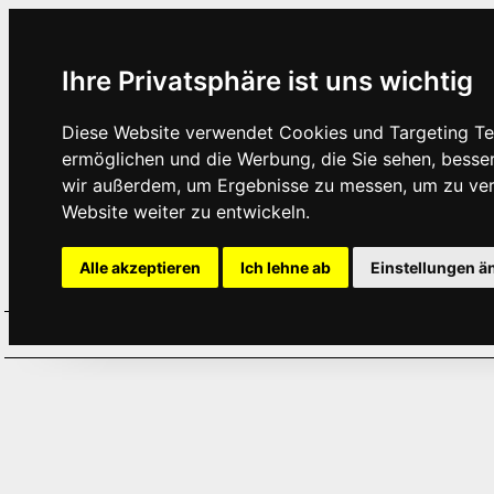
Ihre Privatsphäre ist uns wichtig
Diese Website verwendet Cookies und Targeting Tec
ermöglichen und die Werbung, die Sie sehen, besse
wir außerdem, um Ergebnisse zu messen, um zu ve
Website weiter zu entwickeln.
Alle akzeptieren
Ich lehne ab
Einstellungen ä
Home
Aktuelles
Termine
Hör
·
·
·