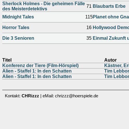
Sherlock Holmes - Die geheimen Fälle
71
Blaubarts Erbe
des Meisterdetektivs
Midnight Tales
115
Planet ohne Gn
Horror Tales
16
Hollywood Dem
Die 3 Senioren
35
Einmal Zukunft 
Titel
Autor
Konferenz der Tiere (Film-Hörspiel)
Kästner, Er
Alien - Staffel 1: In den Schatten
Tim Lebbon
Alien - Staffel 1: In den Schatten
Tim Lebbon
Kontakt:
CHRizzz
| eMail: chrizzz@hoerspiele.de