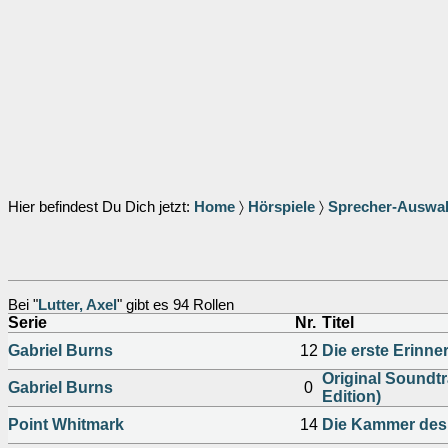
Hier befindest Du Dich jetzt:
Home
〉
Hörspiele
〉
Sprecher-Auswa
Bei "
Lutter, Axel
" gibt es 94 Rollen
Serie
Nr.
Titel
Gabriel Burns
12
Die erste Erinne
Original Soundtr
Gabriel Burns
0
Edition)
Point Whitmark
14
Die Kammer des 