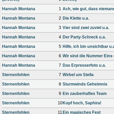
Hannah Montana
1
Ach, wie gut, dass niemand 
Hannah Montana
2
Die Klette u.a.
Hannah Montana
3
Vier sind zwei zuviel u.a.
Hannah Montana
4
Der Party-Schreck u.a.
Hannah Montana
5
Hilfe, ich bin unsichtbar u.
Hannah Montana
6
Wir sind die Nummer Eins 
Hannah Montana
7
Das Erpresserfoto u.a.
Sternenfohlen
7
Wirbel um Stella
Sternenfohlen
8
Sturmwinds Geheimnis
Sternenfohlen
9
Ein zauberhaftes Team
Sternenfohlen
10
Kopf hoch, Saphira!
Sternenfohlen
11
Ein magisches Fest