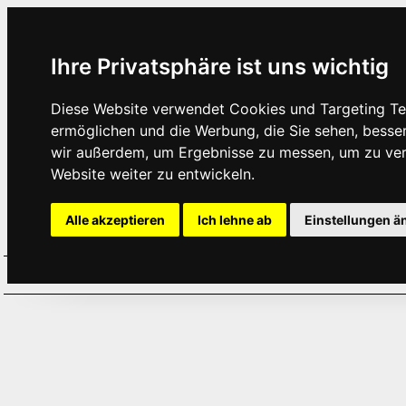
Ihre Privatsphäre ist uns wichtig
Diese Website verwendet Cookies und Targeting Tec
ermöglichen und die Werbung, die Sie sehen, besse
wir außerdem, um Ergebnisse zu messen, um zu ve
Website weiter zu entwickeln.
Alle akzeptieren
Ich lehne ab
Einstellungen ä
Home
Aktuelles
Termine
Hör
·
·
·