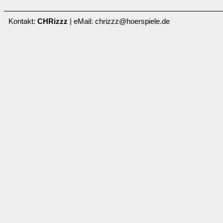
Kontakt:
CHRizzz
| eMail: chrizzz@hoerspiele.de