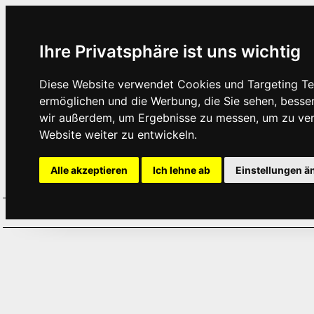
Ihre Privatsphäre ist uns wichtig
Diese Website verwendet Cookies und Targeting Tec
ermöglichen und die Werbung, die Sie sehen, besse
wir außerdem, um Ergebnisse zu messen, um zu ve
Website weiter zu entwickeln.
Alle akzeptieren
Ich lehne ab
Einstellungen ä
Home
Aktuelles
Termine
Hör
·
·
·