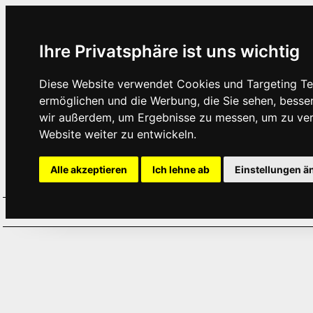
Ihre Privatsphäre ist uns wichtig
Diese Website verwendet Cookies und Targeting Tec
ermöglichen und die Werbung, die Sie sehen, besse
wir außerdem, um Ergebnisse zu messen, um zu ve
Website weiter zu entwickeln.
Alle akzeptieren
Ich lehne ab
Einstellungen ä
Home
Aktuelles
Termine
Hör
·
·
·