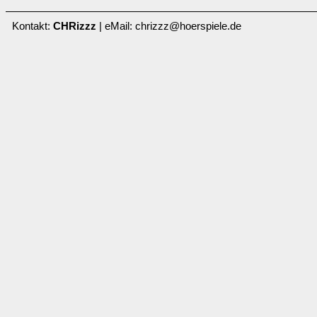
Kontakt:
CHRizzz
| eMail: chrizzz@hoerspiele.de