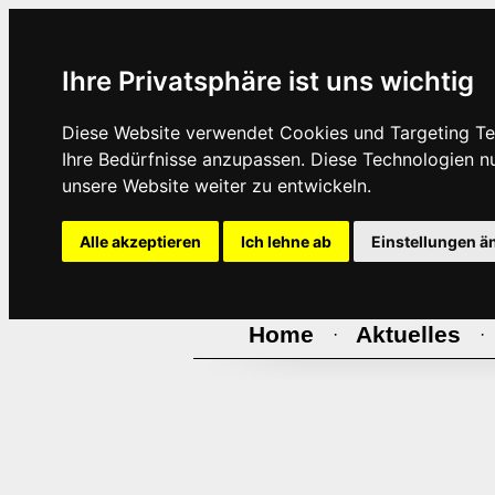
Ihre Privatsphäre ist uns wichtig
Diese Website verwendet Cookies und Targeting Tec
Ihre Bedürfnisse anzupassen. Diese Technologien 
unsere Website weiter zu entwickeln.
Alle akzeptieren
Ich lehne ab
Einstellungen ä
Home
Aktuelles
·
·