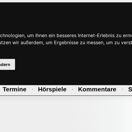
hnologien, um Ihnen ein besseres Internet-Erlebnis zu erm
nutzen wir außerdem, um Ergebnisse zu messen, um zu ve
ndern
Termine
Hörspiele
Kommentare
S
·
·
·