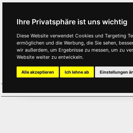
Ihre Privatsphäre ist uns wichtig
Diese Website verwendet Cookies und Targeting Tec
ermöglichen und die Werbung, die Sie sehen, besse
wir außerdem, um Ergebnisse zu messen, um zu ve
Website weiter zu entwickeln.
Alle akzeptieren
Ich lehne ab
Einstellungen ä
Home
Aktuelles
Termine
Hör
·
·
·