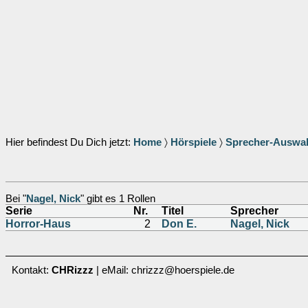
Hier befindest Du Dich jetzt:
Home
〉
Hörspiele
〉
Sprecher-Auswa
Bei "
Nagel, Nick
" gibt es 1 Rollen
Serie
Nr.
Titel
Sprecher
Horror-Haus
2
Don E.
Nagel, Nick
Kontakt:
CHRizzz
| eMail: chrizzz@hoerspiele.de