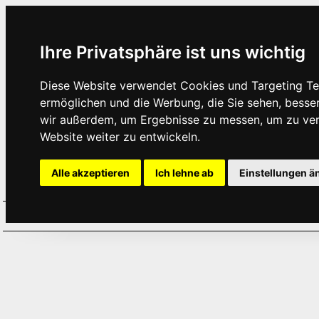
Ihre Privatsphäre ist uns wichtig
Diese Website verwendet Cookies und Targeting Tec
ermöglichen und die Werbung, die Sie sehen, besse
wir außerdem, um Ergebnisse zu messen, um zu ve
Website weiter zu entwickeln.
Alle akzeptieren
Ich lehne ab
Einstellungen ä
Home
Aktuelles
Termine
Hör
·
·
·