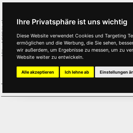
Ihre Privatsphäre ist uns wichtig
Diese Website verwendet Cookies und Targeting Tec
ermöglichen und die Werbung, die Sie sehen, besse
wir außerdem, um Ergebnisse zu messen, um zu ve
Website weiter zu entwickeln.
Alle akzeptieren
Ich lehne ab
Einstellungen ä
Home
Aktuelles
Termine
Hör
·
·
·