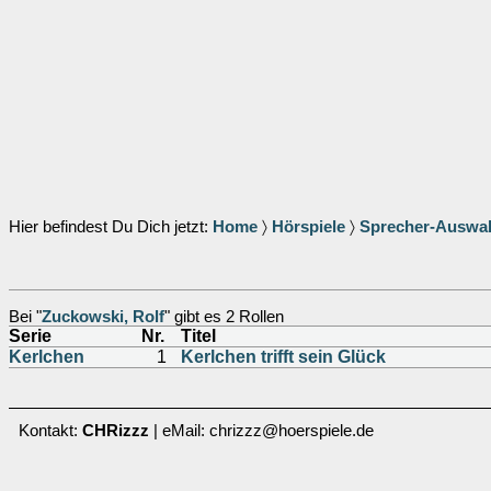
Hier befindest Du Dich jetzt:
Home
〉
Hörspiele
〉
Sprecher-Auswa
Bei "
Zuckowski, Rolf
" gibt es 2 Rollen
Serie
Nr.
Titel
Kerlchen
1
Kerlchen trifft sein Glück
Kontakt:
CHRizzz
| eMail: chrizzz@hoerspiele.de