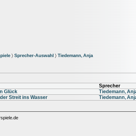
piele
〉
Sprecher-Auswahl
〉
Tiedemann, Anja
Sprecher
in Glück
Tiedemann, Anj
 der Streit ins Wasser
Tiedemann, Anj
spiele.de