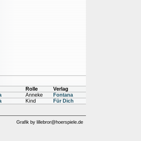
Rolle
Verlag
a
Anneke
Fontana
a
Kind
Für Dich
Grafik by lillebror@hoerspiele.de