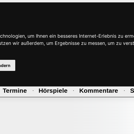
hnologien, um Ihnen ein besseres Internet-Erlebnis zu erm
nutzen wir außerdem, um Ergebnisse zu messen, um zu ve
ndern
Termine
Hörspiele
Kommentare
S
·
·
·