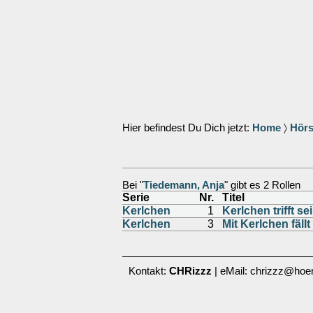
Hier befindest Du Dich jetzt:
Home
〉
Hörs
Bei "
Tiedemann, Anja
" gibt es 2 Rollen
Serie
Nr.
Titel
Kerlchen
1
Kerlchen trifft se
Kerlchen
3
Mit Kerlchen fällt
Kontakt:
CHRizzz
| eMail: chrizzz@hoer