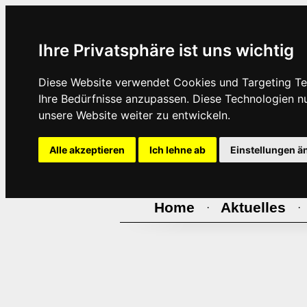
Ihre Privatsphäre ist uns wichtig
Diese Website verwendet Cookies und Targeting Tec
Ihre Bedürfnisse anzupassen. Diese Technologien 
unsere Website weiter zu entwickeln.
Alle akzeptieren
Ich lehne ab
Einstellungen ä
Home
Aktuelles
·
·