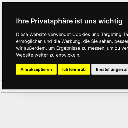
Ihre Privatsphäre ist uns wichtig
Diese Website verwendet Cookies und Targeting Tec
ermöglichen und die Werbung, die Sie sehen, besse
wir außerdem, um Ergebnisse zu messen, um zu ve
Website weiter zu entwickeln.
Alle akzeptieren
Ich lehne ab
Einstellungen ä
Home
Aktuelles
Termine
Hör
·
·
·